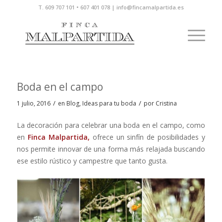
T. 609 707 101 • 607 401 078 | info@fincamalpartida.es
Boda en el campo
/
/
1 julio, 2016
en
Blog
,
Ideas para tu boda
por
Cristina
La decoración para celebrar una boda en el campo, como
en
Finca Malpartida,
ofrece un sinfín de posibilidades y
nos permite innovar de una forma más relajada buscando
ese estilo rústico y campestre que tanto gusta.