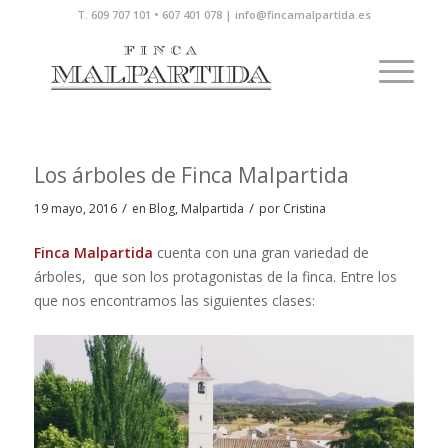
T. 609 707 101 • 607 401 078 | info@fincamalpartida.es
Los árboles de Finca Malpartida
/
/
19 mayo, 2016
en
Blog
,
Malpartida
por
Cristina
Finca Malpartida
cuenta con una gran variedad de
árboles, que son los protagonistas de la finca. Entre los
que nos encontramos las siguientes clases: