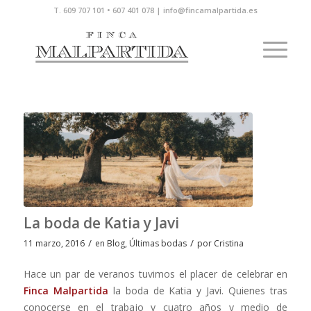
T. 609 707 101 • 607 401 078 | info@fincamalpartida.es
La boda de Katia y Javi
/
/
11 marzo, 2016
en
Blog
,
Últimas bodas
por
Cristina
Hace un par de veranos tuvimos el placer de celebrar en
Finca Malpartida
la boda de Katia y Javi. Quienes tras
conocerse en el trabajo y cuatro años y medio de