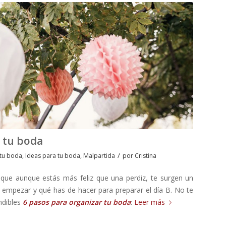
r tu boda
/
 tu boda
,
Ideas para tu boda
,
Malpartida
por
Cristina
que aunque estás más feliz que una perdiz, te surgen un
mpezar y qué has de hacer para preparar el día B. No te
ndibles
6 pasos para organizar tu boda
:
Leer más