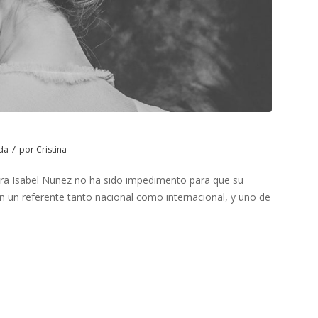
/
da
por
Cristina
ora Isabel Nuñez no ha sido impedimento para que su
n un referente tanto nacional como internacional, y uno de