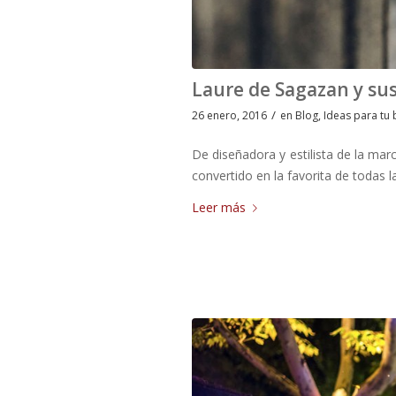
Laure de Sagazan y sus
/
26 enero, 2016
en
Blog
,
Ideas para tu
De diseñadora y estilista de la ma
convertido en la favorita de todas
Leer más