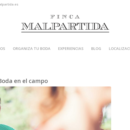
alpartida.es
IOS
ORGANIZA TU BODA
EXPERIENCIAS
BLOG
LOCALIZAC
Boda en el campo