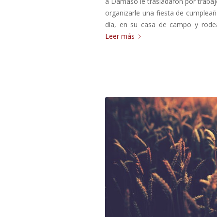
a Dámaso le trasladaron por trabajo
organizarle una fiesta de cumpleañ
día, en su casa de campo y rodea
Leer más