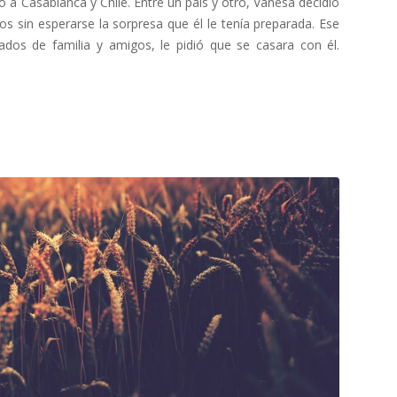
 a Casablanca y Chile. Entre un país y otro, Vanesa decidió
os sin esperarse la sorpresa que él le tenía preparada. Ese
dos de familia y amigos, le pidió que se casara con él.