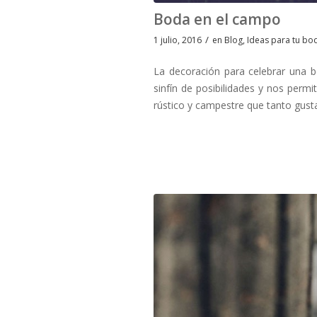
Boda en el campo
/
1 julio, 2016
en
Blog
,
Ideas para tu bo
La decoración para celebrar una
sinfín de posibilidades y nos perm
rústico y campestre que tanto gust