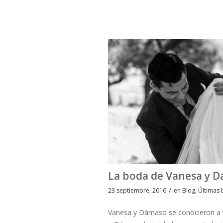
La boda de Vanesa y 
/
23 septiembre, 2016
en
Blog
,
Últimas
Vanesa y Dámaso se conocieron a t