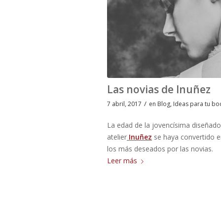
Las novias de Inuñez
/
7 abril, 2017
en
Blog
,
Ideas para tu bo
La edad de la jovencísima diseñad
atelier
Inuñez
se haya convertido e
los más deseados por las novias.
Leer más