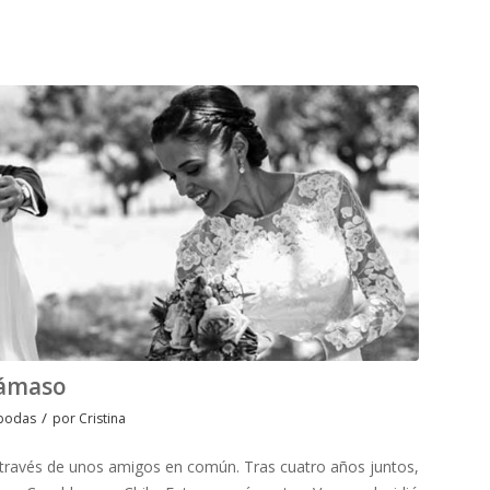
Dámaso
/
 bodas
por
Cristina
ravés de unos amigos en común. Tras cuatro años juntos,