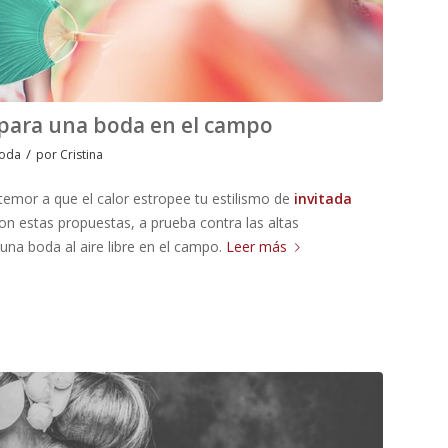
 para una boda en el campo
/
boda
por
Cristina
emor a que el calor estropee tu estilismo de
invitada
on estas propuestas, a prueba contra las altas
una boda al aire libre en el campo.
Leer más