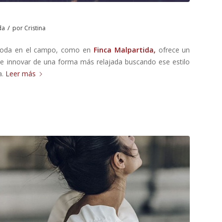
/
da
por
Cristina
 boda en el campo, como en
Finca Malpartida,
ofrece un
ite innovar de una forma más relajada buscando ese estilo
a.
Leer más