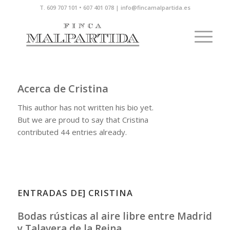
T. 609 707 101 • 607 401 078 | info@fincamalpartida.es
Acerca de
Cristina
This author has not written his bio yet.
But we are proud to say that
Cristina
contributed 44 entries already.
ENTRADAS DE] CRISTINA
Bodas rústicas al aire libre entre Madrid
y Talavera de la Reina