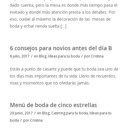
dado cuenta, pero la mesa es donde más tiempo pasa el
invitado y donde más atención presta a los detalles. Por
eso, cuidar al máximo la decoración de las mesas de
boda y echar rienda suelta […]
6 consejos para novios antes del día B
/
/
6 julio, 2017
en
Blog
,
Ideas para tu boda
por
Cristina
Estás a punto de casarte y puede que tu boda sea uno de
los días más importantes de tu vida. Lleno de recuerdos,
risas y momentos que no olvidarás jamás.
Menú de boda de cinco estrellas
/
29 junio, 2017
en
Blog
,
Catering para tu boda
,
Ideas para tu
/
boda
por
Cristina