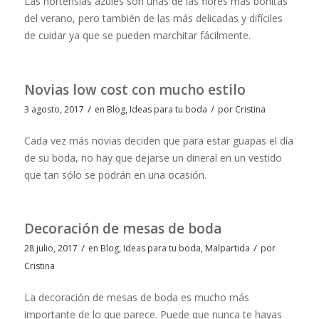
Las hortensias azules son unas de las flores más bonitas
del verano, pero también de las más delicadas y difíciles
de cuidar ya que se pueden marchitar fácilmente.
Novias low cost con mucho estilo
/
/
3 agosto, 2017
en
Blog
,
Ideas para tu boda
por
Cristina
Cada vez más novias deciden que para estar guapas el día
de su boda, no hay que dejarse un dineral en un vestido
que tan sólo se podrán en una ocasión.
Decoración de mesas de boda
/
/
28 julio, 2017
en
Blog
,
Ideas para tu boda
,
Malpartida
por
Cristina
La decoración de mesas de boda es mucho más
importante de lo que parece. Puede que nunca te hayas