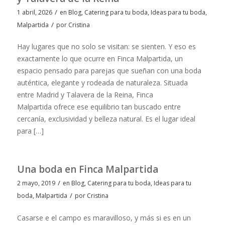
/
1 abril, 2026
en
Blog
,
Catering para tu boda
,
Ideas para tu boda
,
/
Malpartida
por
Cristina
Hay lugares que no solo se visitan: se sienten. Y eso es
exactamente lo que ocurre en Finca Malpartida, un
espacio pensado para parejas que sueñan con una boda
auténtica, elegante y rodeada de naturaleza. Situada
entre Madrid y Talavera de la Reina, Finca
Malpartida ofrece ese equilibrio tan buscado entre
cercanía, exclusividad y belleza natural. Es el lugar ideal
para […]
Una boda en Finca Malpartida
/
2 mayo, 2019
en
Blog
,
Catering para tu boda
,
Ideas para tu
/
boda
,
Malpartida
por
Cristina
Casarse e el campo es maravilloso, y más si es en un