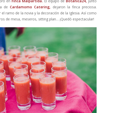
ebró en
Finca Malpartida.
El equipo de
Botánica24,
junto
ura de
Cardamomo Catering,
dejaron la finca preciosa.
 el ramo de la novia y la decoración de la Iglesia. Así como
entros de mesa, meseros, sitting plan… ¡Quedó espectacular!