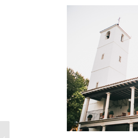
¡Finca Malpartida