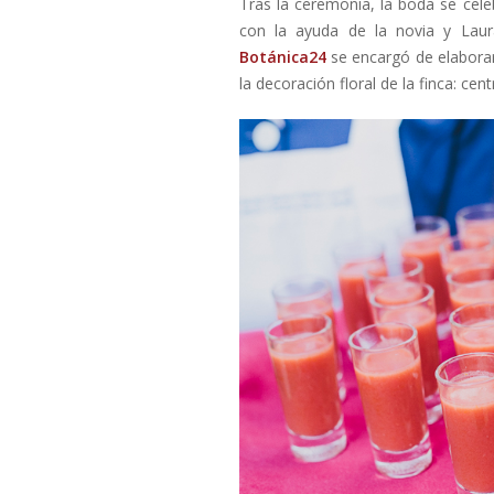
Tras la ceremonia, la boda se cel
con la ayuda de la novia y La
Botánica24
se encargó de elaborar
la decoración floral de la finca: c