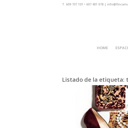
T. 609 707 101 • 607 401 078 | info@fincam
HOME
ESPAC
Listado de la etiqueta: