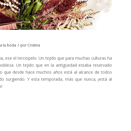
o
/
ra tu boda
por
Cristina
ia, ese el terciopelo. Un tejido que para muchas culturas ha
nobleza. Un tejido que en la antigüedad estaba reservado
ero que desde hace muchos años está al alcance de todos
ido surgiendo. Y esta temporada, más que nunca, ¡está al
s!