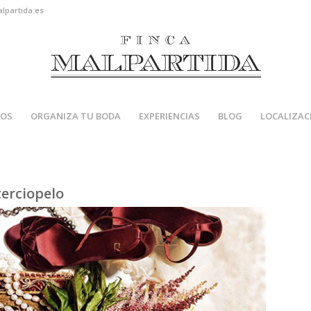
alpartida.es
IOS
ORGANIZA TU BODA
EXPERIENCIAS
BLOG
LOCALIZAC
terciopelo