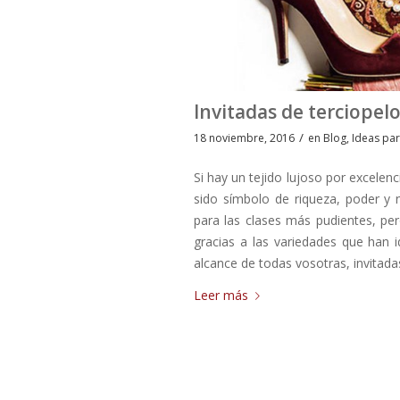
Invitadas de terciopel
/
18 noviembre, 2016
en
Blog
,
Ideas pa
Si hay un tejido lujoso por excelenc
sido símbolo de riqueza, poder y 
para las clases más pudientes, p
gracias a las variedades que han 
alcance de todas vosotras, invitada
Leer más