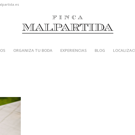
alpartida.es
IOS
ORGANIZA TU BODA
EXPERIENCIAS
BLOG
LOCALIZAC