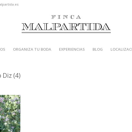
alpartida.es
IOS
ORGANIZA TU BODA
EXPERIENCIAS
BLOG
LOCALIZAC
Diz (4)