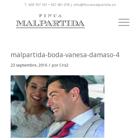
T. 609 707 101 • 607 401 078 | info@fincamalpartida.es
malpartida-boda-vanesa-damaso-4
/
23 septiembre, 2016
por
Cris2