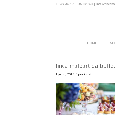
T. 609 707 101 • 607 401 078 | info@fincam
HOME
ESPAC
finca-malpartida-buffe
/
1 junio, 2017
por
Cris2