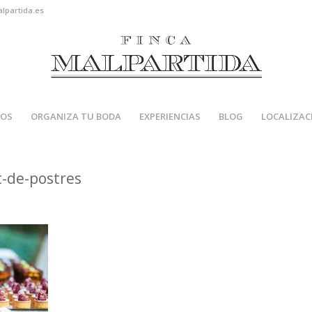
alpartida.es
IOS
ORGANIZA TU BODA
EXPERIENCIAS
BLOG
LOCALIZAC
t-de-postres