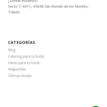
¿Dónde estamos?
Secto 7, 6011, 45646 San Román de los Montes,
Toledo.
CATEGORÍAS
Blog
Catering para tu boda
Ideas para tu boda
Malpartida
Últimas bodas