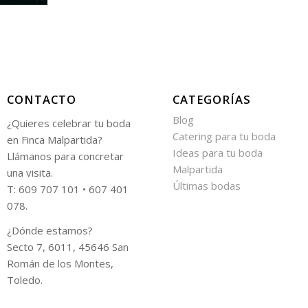
CONTACTO
CATEGORÍAS
Blog
¿Quieres celebrar tu boda
Catering para tu boda
en Finca Malpartida?
Ideas para tu boda
Llámanos para concretar
Malpartida
una visita.
Últimas bodas
T: 609 707 101 • 607 401
078.
¿Dónde estamos?
Secto 7, 6011, 45646 San
Román de los Montes,
Toledo.