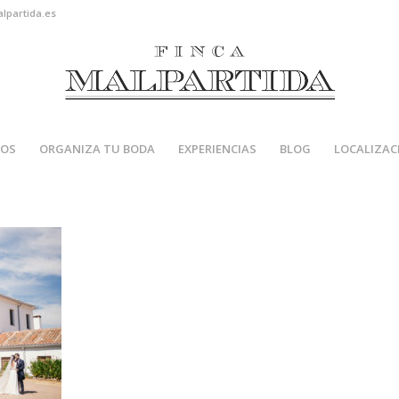
alpartida.es
IOS
ORGANIZA TU BODA
EXPERIENCIAS
BLOG
LOCALIZAC