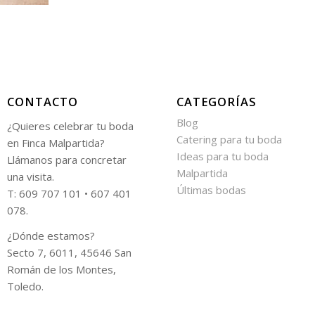
CONTACTO
CATEGORÍAS
Blog
¿Quieres celebrar tu boda
Catering para tu boda
en Finca Malpartida?
Ideas para tu boda
Llámanos para concretar
Malpartida
una visita.
Últimas bodas
T: 609 707 101 • 607 401
078.
¿Dónde estamos?
Secto 7, 6011, 45646 San
Román de los Montes,
Toledo.