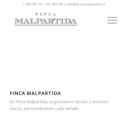
T. 609 707 101 • 607 401 078 | info@fincamalpartida.es
FINCA MALPARTIDA
En Finca Malpartida, organizamos bodas y eventos
únicos, personalizando cada detalle.