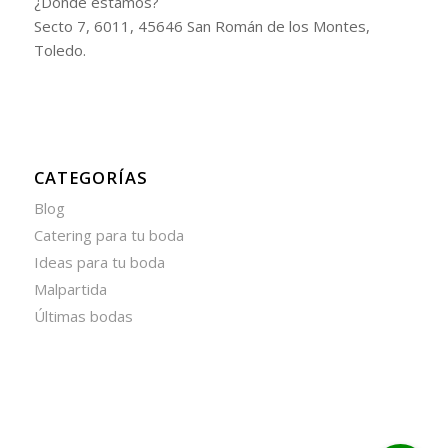
¿Dónde estamos?
Secto 7, 6011, 45646 San Román de los Montes,
Toledo.
CATEGORÍAS
Blog
Catering para tu boda
Ideas para tu boda
Malpartida
Últimas bodas